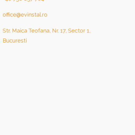
office@evinstal.ro
Str. Maica Teofana, Nr. 17, Sector 1,
Bucuresti