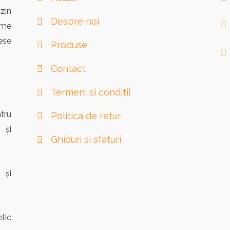
zin
Despre noi
eme
ese
Produse
Contact
Termeni si conditii
tru
Politica de retur
 și
Ghiduri si sfaturi
 și
tic