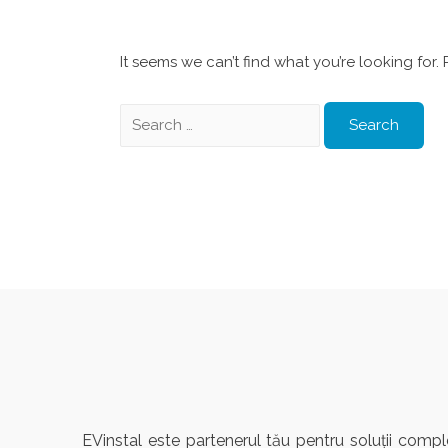
It seems we can’t find what you’re looking for
EVinstal este partenerul tău pentru soluții compl