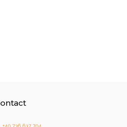
ontact
+40 736 637 704