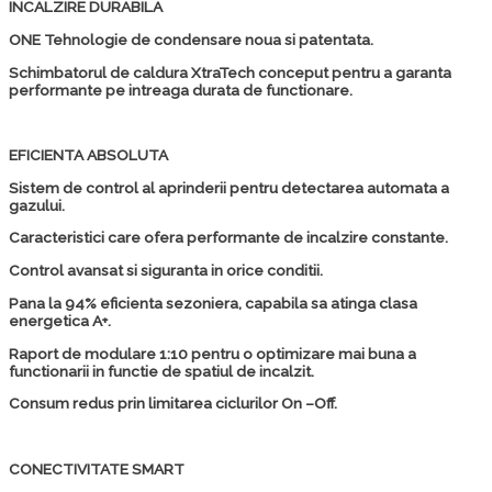
INCALZIRE DURABILA
ONE Tehnologie de condensare noua si patentata.
Schimbatorul de caldura XtraTech conceput pentru a garanta
performante pe intreaga durata de functionare.
EFICIENTA ABSOLUTA
Sistem de control al aprinderii pentru detectarea automata a
gazului.
Caracteristici care ofera performante de incalzire constante.
Control avansat si siguranta in orice conditii.
Pana la 94% eficienta sezoniera, capabila sa atinga clasa
energetica A+.
Raport de modulare 1:10 pentru o optimizare mai buna a
functionarii in functie de spatiul de incalzit.
Consum redus prin limitarea ciclurilor On –Off.
CONECTIVITATE SMART