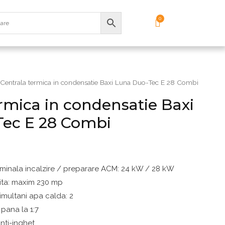
Centrala termica in condensatie Baxi Luna Duo-Tec E 28 Combi
rmica in condensatie Baxi
ec E 28 Combi
minala incalzire / preparare ACM: 24 kW / 28 kW
ita: maxim 230 mp
simultani apa calda: 2
pana la 1:7
nti-inghet