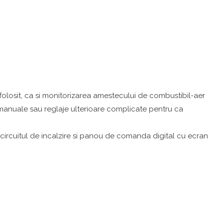
olosit, ca si monitorizarea amestecului de combustibil-aer
tii manuale sau reglaje ulterioare complicate pentru ca
circuitul de incalzire si panou de comanda digital cu ecran