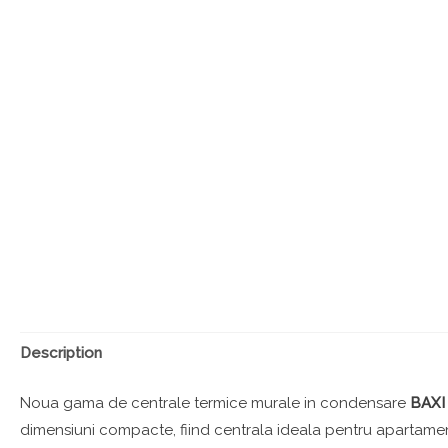
Description
Noua gama de centrale termice murale in condensare
BAXI
dimensiuni compacte, fiind centrala ideala pentru apartame