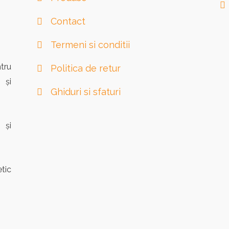
Contact
Termeni si conditii
tru
Politica de retur
 și
Ghiduri si sfaturi
 și
tic