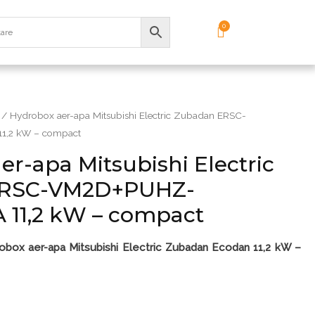
/ Hydrobox aer-apa Mitsubishi Electric Zubadan ERSC-
,2 kW – compact
r-apa Mitsubishi Electric
ERSC-VM2D+PUHZ-
11,2 kW – compact
box aer-apa Mitsubishi Electric Zubadan Ecodan 11,2 kW –