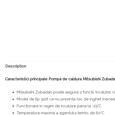
Description
Caracteristici principale Pompa de caldura Mitsubishi Z
Mitsubishi Zubadan poate asigura 3 functii: incalzire,
Model de tip split ce nu prezinta risc de inghet (necesi
Functionare in regim de incalzire pana la -25°C
Temperatura maxima a agentului termic de 60°C