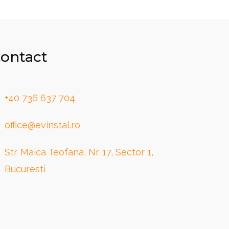
ontact
+40 736 637 704
office@evinstal.ro
Str. Maica Teofana, Nr. 17, Sector 1,
Bucuresti