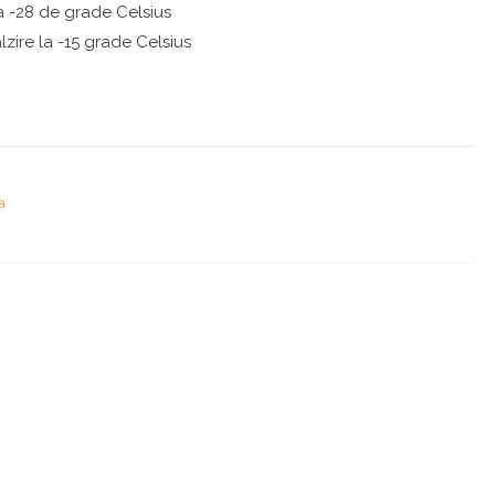
a -28 de grade Celsius
zire la -15 grade Celsius
a