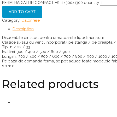
KERMI RADIATOR COMPACT FK 11x300x1300 quantity
ADD TO CART
Category:
Calorifere
Description
Disponibile din stoc pentru urmatoarele tipodimensiuni:
Clasice si/sau cu ventil incorporat ( pe stanga / pe dreapta / 
Tip: 11 / 22 / 33
Inaltimi: 300 / 400 / 500 / 600 / 900
Lungimi: 300 / 400 / 500 / 600 / 700 / 800 / 900 / 1000 / 10
Pe baza de comanda ferma, se pot aduce toate modelele fabric
s.a.m.d.
Related products