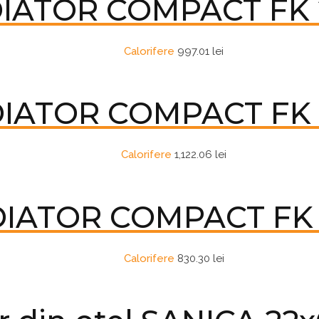
IATOR COMPACT FK 
Calorifere
997.01
lei
IATOR COMPACT FK 
Calorifere
1,122.06
lei
IATOR COMPACT FK 
Calorifere
830.30
lei