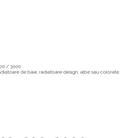
600 / 3000
iatoare de baie, radiatoare design, albe sau colorate,