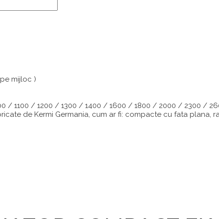
pe mijloc )
00 / 1100 / 1200 / 1300 / 1400 / 1600 / 1800 / 2000 / 2300 / 2
ate de Kermi Germania, cum ar fi: compacte cu fata plana, rad