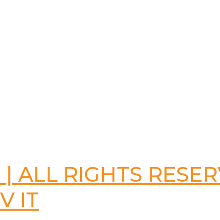
al | ALL RIGHTS RESE
V IT