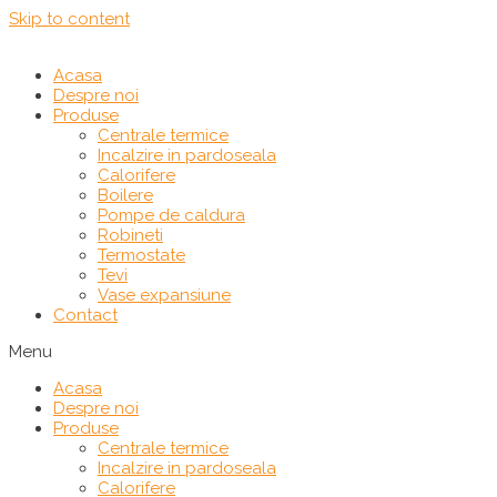
Skip to content
Acasa
Despre noi
Produse
Centrale termice
Incalzire in pardoseala
Calorifere
Boilere
Pompe de caldura
Robineti
Termostate
Tevi
Vase expansiune
Contact
Menu
Acasa
Despre noi
Produse
Centrale termice
Incalzire in pardoseala
Calorifere