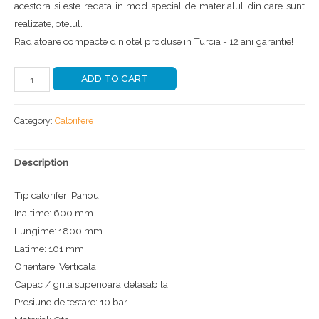
acestora si este redata in mod special de materialul din care sunt
realizate, otelul.
Radiatoare compacte din otel produse in Turcia = 12 ani garantie!
ADD TO CART
Category:
Calorifere
Description
Tip calorifer: Panou
Inaltime: 600 mm
Lungime: 1800 mm
Latime: 101 mm
Orientare: Verticala
Capac / grila superioara detasabila.
Presiune de testare: 10 bar