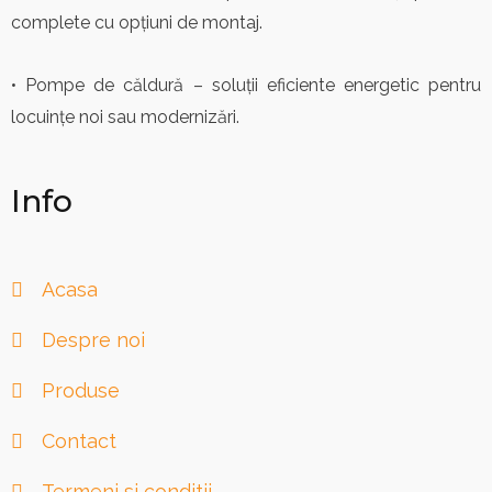
complete cu opțiuni de montaj.
• Pompe de căldură – soluții eficiente energetic pentru
locuințe noi sau modernizări.
Info
Acasa
Despre noi
Produse
Contact
Termeni si conditii