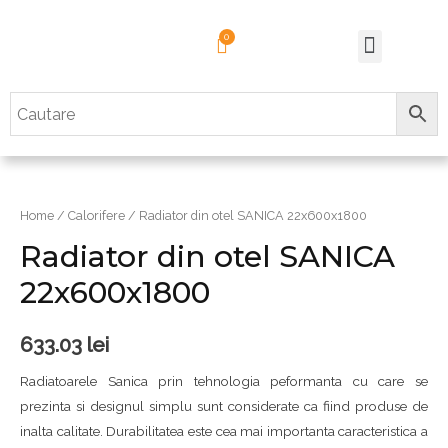
Home
/
Calorifere
/ Radiator din otel SANICA 22x600x1800
Radiator din otel SANICA
22x600x1800
633.03
lei
Radiatoarele Sanica prin tehnologia peformanta cu care se
prezinta si designul simplu sunt considerate ca fiind produse de
inalta calitate. Durabilitatea este cea mai importanta caracteristica a