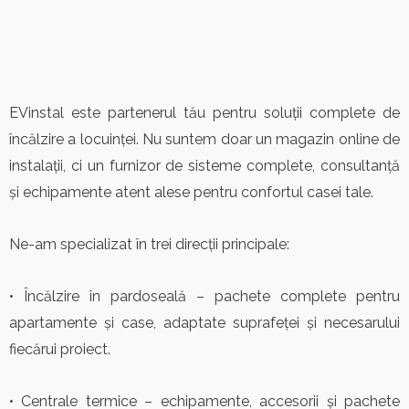
EVinstal este partenerul tău pentru soluții complete de
încălzire a locuinței. Nu suntem doar un magazin online de
instalații, ci un furnizor de sisteme complete, consultanță
și echipamente atent alese pentru confortul casei tale.
Ne-am specializat în trei direcții principale:
• Încălzire în pardoseală – pachete complete pentru
apartamente și case, adaptate suprafeței și necesarului
fiecărui proiect.
• Centrale termice – echipamente, accesorii și pachete